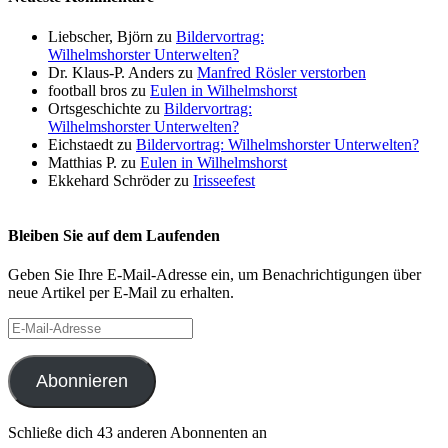
Liebscher, Björn
zu
Bildervortrag:
Wilhelmshorster Unterwelten?
Dr. Klaus-P. Anders
zu
Manfred Rösler verstorben
football bros
zu
Eulen in Wilhelmshorst
Ortsgeschichte
zu
Bildervortrag:
Wilhelmshorster Unterwelten?
Eichstaedt
zu
Bildervortrag: Wilhelmshorster Unterwelten?
Matthias P.
zu
Eulen in Wilhelmshorst
Ekkehard Schröder
zu
Irisseefest
Bleiben Sie auf dem Laufenden
Geben Sie Ihre E-Mail-Adresse ein, um Benachrichtigungen über
neue Artikel per E-Mail zu erhalten.
E-
Mail-
Adresse
Abonnieren
Schließe dich 43 anderen Abonnenten an