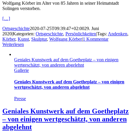
Wolfgang Körber im Alter von 85 Jahren in seiner Heimatstadt
Solingen verstorben.
[…]
Ortsgeschichte
2020-07-25T09:39:47+02:00
29. Juni
2020
|
Kategorien:
Ortsgeschichte
,
Persönlichkeiten
|
Tags:
Andenken
,
Körber
,
Kunst
,
Skulptur
,
Wolfgang Körber
|
1 Kommentar
Weiterlesen
Geniales Kunstwerk auf dem Goetheplatz – von einigen
wertgeschätzt, von anderen abgelehnt
Gallerie
Geniales Kunstwerk auf dem Goetheplatz – von einigen
wertgeschätzt, von anderen abgelehnt
Presse
Geniales Kunstwerk auf dem Goetheplatz
– von einigen wertgeschätzt, von anderen
abgelehnt