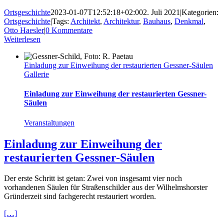
Ortsgeschichte
2023-01-07T12:52:18+02:00
2. Juli 2021
|
Kategorien:
Ortsgeschichte
|
Tags:
Architekt
,
Architektur
,
Bauhaus
,
Denkmal
,
Otto Haesler
|
0 Kommentare
Weiterlesen
Einladung zur Einweihung der restaurierten Gessner-Säulen
Gallerie
Einladung zur Einweihung der restaurierten Gessner-
Säulen
Veranstaltungen
Einladung zur Einweihung der
restaurierten Gessner-Säulen
Der erste Schritt ist getan: Zwei von insgesamt vier noch
vorhandenen Säulen für Straßenschilder aus der Wilhelmshorster
Gründerzeit sind fachgerecht restauriert worden.
[…]