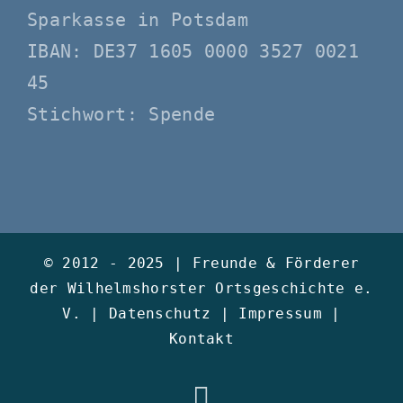
Sparkasse in Potsdam
IBAN: DE37 1605 0000 3527 0021
45
Stichwort: Spende
© 2012 - 2025 |
Freunde & Förderer
der Wilhelmshorster Ortsgeschichte e.
V.
|
Datenschutz
|
Impressum
|
Kontakt
Instagram