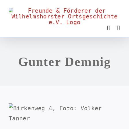
Zum
Inhalt
springen
Gunter Demnig