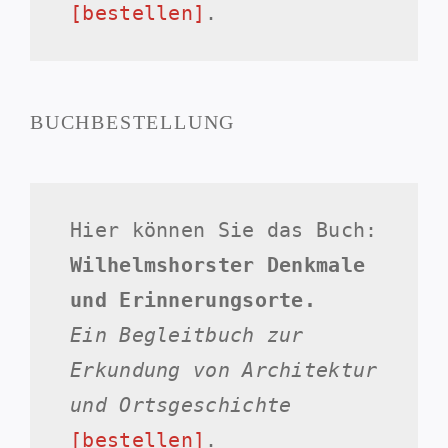
[bestellen]
.
BUCHBESTELLUNG
Hier können Sie das Buch:
Wilhelmshorster Denkmale
und Erinnerungsorte.
Ein Begleitbuch zur
Erkundung von Architektur
und Ortsgeschichte
[bestellen]
.