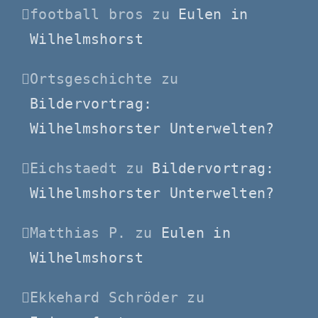
football bros
zu
Eulen in
Wilhelmshorst
Ortsgeschichte
zu
Bildervortrag:
Wilhelmshorster Unterwelten?
Eichstaedt
zu
Bildervortrag:
Wilhelmshorster Unterwelten?
Matthias P.
zu
Eulen in
Wilhelmshorst
Ekkehard Schröder
zu