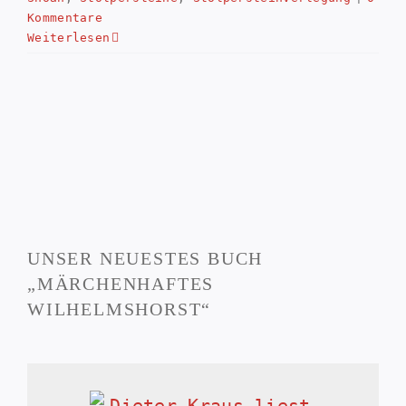
Kommentare
Weiterlesen
UNSER NEUESTES BUCH
„MÄRCHENHAFTES
WILHELMSHORST“