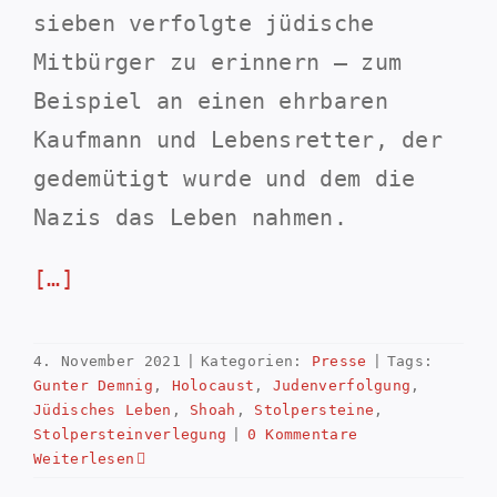
sieben verfolgte jüdische
Mitbürger zu erinnern – zum
Beispiel an einen ehrbaren
Kaufmann und Lebensretter, der
gedemütigt wurde und dem die
Nazis das Leben nahmen.
[…]
4. November 2021
|
Kategorien:
Presse
|
Tags:
Gunter Demnig
,
Holocaust
,
Judenverfolgung
,
Jüdisches Leben
,
Shoah
,
Stolpersteine
,
Stolpersteinverlegung
|
0 Kommentare
Weiterlesen