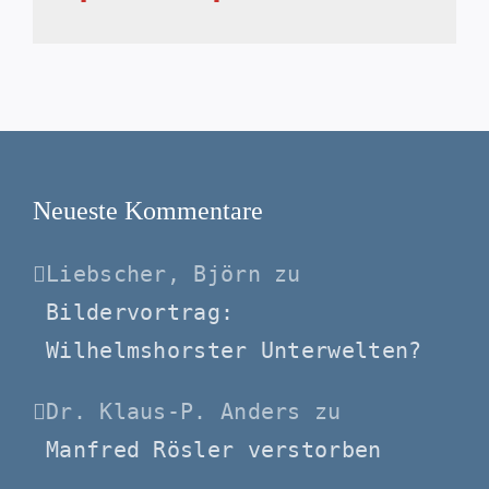
Neueste Kommentare
Liebscher, Björn
zu
Bildervortrag:
Wilhelmshorster Unterwelten?
Dr. Klaus-P. Anders
zu
Manfred Rösler verstorben