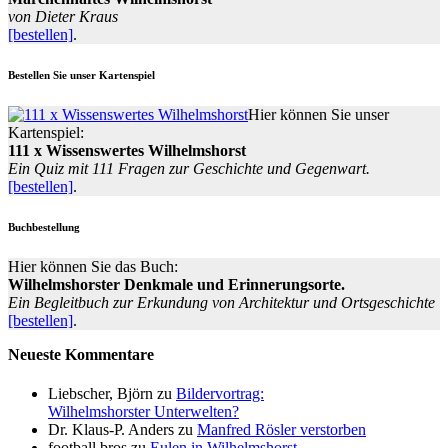
von Dieter Kraus
[bestellen]
.
Bestellen Sie unser Kartenspiel
Hier können Sie unser
Kartenspiel:
111 x Wissenswertes Wilhelmshorst
Ein Quiz mit 111 Fragen zur Geschichte und Gegenwart.
[bestellen]
.
Buchbestellung
Hier können Sie das Buch:
Wilhelmshorster Denkmale und Erinnerungsorte.
Ein Begleitbuch zur Erkundung von Architektur und Ortsgeschichte
[bestellen]
.
Neueste Kommentare
Liebscher, Björn
zu
Bildervortrag:
Wilhelmshorster Unterwelten?
Dr. Klaus-P. Anders
zu
Manfred Rösler verstorben
football bros
zu
Eulen in Wilhelmshorst