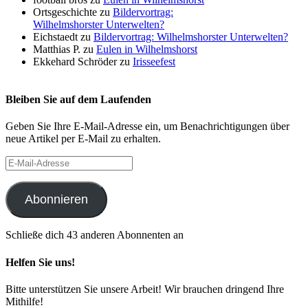
Ortsgeschichte
zu
Bildervortrag:
Wilhelmshorster Unterwelten?
Eichstaedt
zu
Bildervortrag: Wilhelmshorster Unterwelten?
Matthias P.
zu
Eulen in Wilhelmshorst
Ekkehard Schröder
zu
Irisseefest
Bleiben Sie auf dem Laufenden
Geben Sie Ihre E-Mail-Adresse ein, um Benachrichtigungen über
neue Artikel per E-Mail zu erhalten.
E-
Mail-
Adresse
Abonnieren
Schließe dich 43 anderen Abonnenten an
Helfen Sie uns!
Bitte unterstützen Sie unsere Arbeit! Wir brauchen dringend Ihre
Mithilfe!