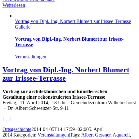
Weiterlesen
Vortrag von Dipl.-Ing. Norbert Blumert zur Irissee-Terrasse
Gallerie
Vortrag von Dipl.-Ing. Norbert Blumert zur Irissee-
Terrasse
Veranstaltungen
Vortrag von Dipl.-Ing. Norbert Blumert
zur Irissee-Terrasse
Vortrag zur architektonischen und künstlerischen
Gestaltung einer rekonstruierten Irissee-Terrasse
Freitag, 11. April 2014, 18 Uhr – Gemeindezentrum Wilhelmshorst
– Dr.-Albert-Schweitzer-Str. 9-11
[…]
Ortsgeschichte
2014-04-05T14:17:59+02:00
5. April
2014
|
Kategorien:
Veranstaltungen
|
Tags:
Albert Gessner
,
Aquarell
,