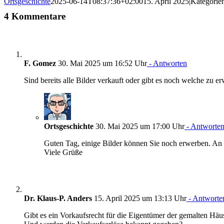
Ortsgeschichte
2025-06-14T08:37:36+02:00
15. April 2025
|
Kategorie
4 Kommentare
F. Gomez
30. Mai 2025 um 16:52 Uhr
- Antworten
Sind bereits alle Bilder verkauft oder gibt es noch welche zu e
Ortsgeschichte
30. Mai 2025 um 17:00 Uhr
- Antworte
Guten Tag, einige Bilder können Sie noch erwerben. An 
Viele Grüße
Dr. Klaus-P. Anders
15. April 2025 um 13:13 Uhr
- Antworte
Gibt es ein Vorkaufsrecht für die Eigentümer der gemalten Häu