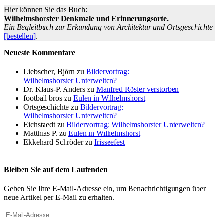
Hier können Sie das Buch:
Wilhelmshorster Denkmale und Erinnerungsorte.
Ein Begleitbuch zur Erkundung von Architektur und Ortsgeschichte
[bestellen]
.
Neueste Kommentare
Liebscher, Björn
zu
Bildervortrag:
Wilhelmshorster Unterwelten?
Dr. Klaus-P. Anders
zu
Manfred Rösler verstorben
football bros
zu
Eulen in Wilhelmshorst
Ortsgeschichte
zu
Bildervortrag:
Wilhelmshorster Unterwelten?
Eichstaedt
zu
Bildervortrag: Wilhelmshorster Unterwelten?
Matthias P.
zu
Eulen in Wilhelmshorst
Ekkehard Schröder
zu
Irisseefest
Bleiben Sie auf dem Laufenden
Geben Sie Ihre E-Mail-Adresse ein, um Benachrichtigungen über
neue Artikel per E-Mail zu erhalten.
E-