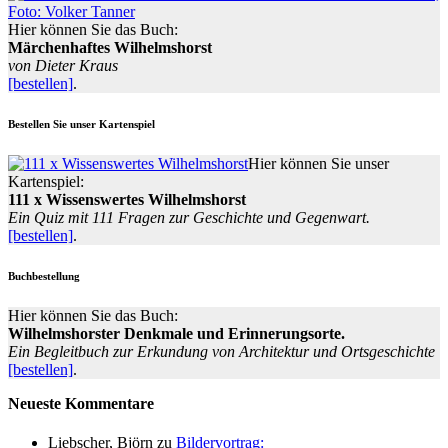
Hier können Sie das Buch:
Märchenhaftes Wilhelmshorst
von Dieter Kraus
[bestellen]
.
Bestellen Sie unser Kartenspiel
Hier können Sie unser
Kartenspiel:
111 x Wissenswertes Wilhelmshorst
Ein Quiz mit 111 Fragen zur Geschichte und Gegenwart.
[bestellen]
.
Buchbestellung
Hier können Sie das Buch:
Wilhelmshorster Denkmale und Erinnerungsorte.
Ein Begleitbuch zur Erkundung von Architektur und Ortsgeschichte
[bestellen]
.
Neueste Kommentare
Liebscher, Björn
zu
Bildervortrag: