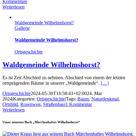
Kommentare
Weiterlesen
Waldgemeinde Wilhelmshorst?
Gallerie
Waldgemeinde Wilhelmshorst?
Ortsgeschichte
Waldgemeinde Wilhelmshorst?
Es ist Zeit Abschied zu nehmen. Abschied von einem der letzten
ortsprägenden Bäume in unserer „Waldgemeinde“.
[…]
Ortsgeschichte
2024-05-30T16:58:43+02:00
24. Mai
2024
|
Kategorien:
Ortsgeschichte
|
Tags:
Baum
,
Naturdenkmal
,
Ortsbild
,
Rosenweg
,
Straßenbau
|
1 Kommentar
Weiterlesen
Unser neuestes Buch „Märchenhaftes Wilhelmshorst“