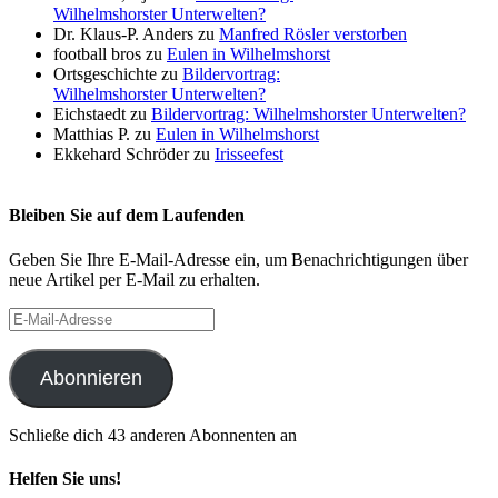
Wilhelmshorster Unterwelten?
Dr. Klaus-P. Anders
zu
Manfred Rösler verstorben
football bros
zu
Eulen in Wilhelmshorst
Ortsgeschichte
zu
Bildervortrag:
Wilhelmshorster Unterwelten?
Eichstaedt
zu
Bildervortrag: Wilhelmshorster Unterwelten?
Matthias P.
zu
Eulen in Wilhelmshorst
Ekkehard Schröder
zu
Irisseefest
Bleiben Sie auf dem Laufenden
Geben Sie Ihre E-Mail-Adresse ein, um Benachrichtigungen über
neue Artikel per E-Mail zu erhalten.
E-
Mail-
Adresse
Abonnieren
Schließe dich 43 anderen Abonnenten an
Helfen Sie uns!