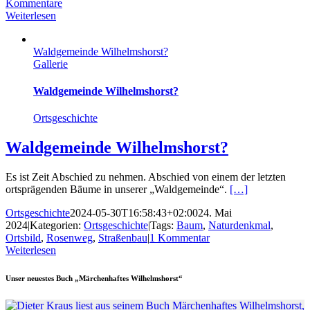
Kommentare
Weiterlesen
Waldgemeinde Wilhelmshorst?
Gallerie
Waldgemeinde Wilhelmshorst?
Ortsgeschichte
Waldgemeinde Wilhelmshorst?
Es ist Zeit Abschied zu nehmen. Abschied von einem der letzten
ortsprägenden Bäume in unserer „Waldgemeinde“.
[…]
Ortsgeschichte
2024-05-30T16:58:43+02:00
24. Mai
2024
|
Kategorien:
Ortsgeschichte
|
Tags:
Baum
,
Naturdenkmal
,
Ortsbild
,
Rosenweg
,
Straßenbau
|
1 Kommentar
Weiterlesen
Unser neuestes Buch „Märchenhaftes Wilhelmshorst“