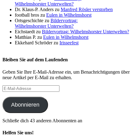
Wilhelmshorster Unterwelten?
Dr. Klaus-P. Anders
zu
Manfred Rösler verstorben
football bros
zu
Eulen in Wilhelmshorst
Ortsgeschichte
zu
Bildervortrag:
Wilhelmshorster Unterwelten?
Eichstaedt
zu
Bildervortrag: Wilhelmshorster Unterwelten?
Matthias P.
zu
Eulen in Wilhelmshorst
Ekkehard Schröder
zu
Irisseefest
Bleiben Sie auf dem Laufenden
Geben Sie Ihre E-Mail-Adresse ein, um Benachrichtigungen über
neue Artikel per E-Mail zu erhalten.
E-
Mail-
Adresse
Abonnieren
Schließe dich 43 anderen Abonnenten an
Helfen Sie uns!