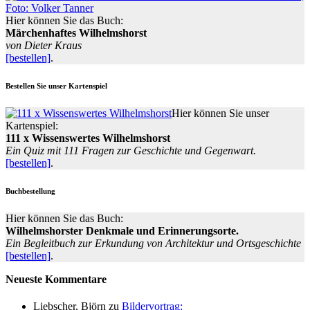
Hier können Sie das Buch:
Märchenhaftes Wilhelmshorst
von Dieter Kraus
[bestellen]
.
Bestellen Sie unser Kartenspiel
Hier können Sie unser
Kartenspiel:
111 x Wissenswertes Wilhelmshorst
Ein Quiz mit 111 Fragen zur Geschichte und Gegenwart.
[bestellen]
.
Buchbestellung
Hier können Sie das Buch:
Wilhelmshorster Denkmale und Erinnerungsorte.
Ein Begleitbuch zur Erkundung von Architektur und Ortsgeschichte
[bestellen]
.
Neueste Kommentare
Liebscher, Björn
zu
Bildervortrag: