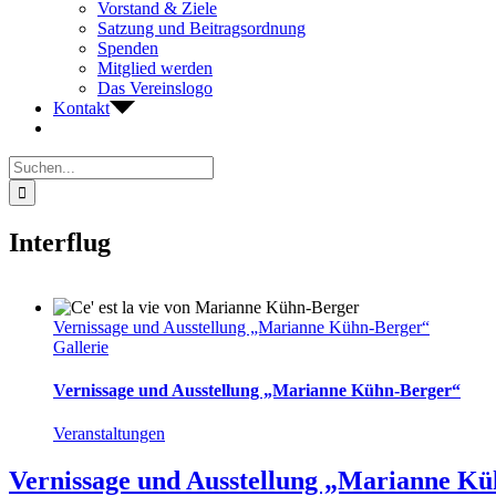
Vorstand & Ziele
Satzung und Beitragsordnung
Spenden
Mitglied werden
Das Vereinslogo
Kontakt
Suche
nach:
Interflug
Vernissage und Ausstellung „Marianne Kühn-Berger“
Gallerie
Vernissage und Ausstellung „Marianne Kühn-Berger“
Veranstaltungen
Vernissage und Ausstellung „Marianne K