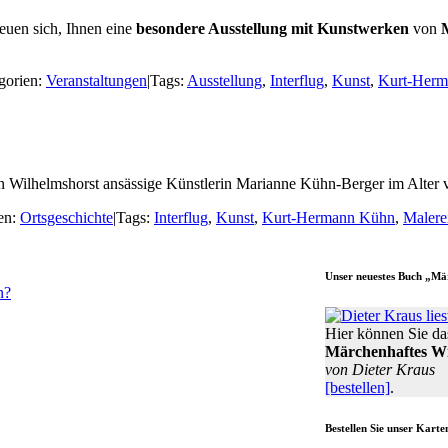
reuen sich, Ihnen eine
besondere Ausstellung mit Kunstwerken
von
gorien:
Veranstaltungen
|
Tags:
Ausstellung
,
Interflug
,
Kunst
,
Kurt-Her
in Wilhelmshorst ansässige Künstlerin Marianne Kühn-Berger im Alter 
en:
Ortsgeschichte
|
Tags:
Interflug
,
Kunst
,
Kurt-Hermann Kühn
,
Malere
Unser neuestes Buch „Mä
n?
Hier können Sie da
Märchenhaftes Wi
von Dieter Kraus
[bestellen]
.
Bestellen Sie unser Karte