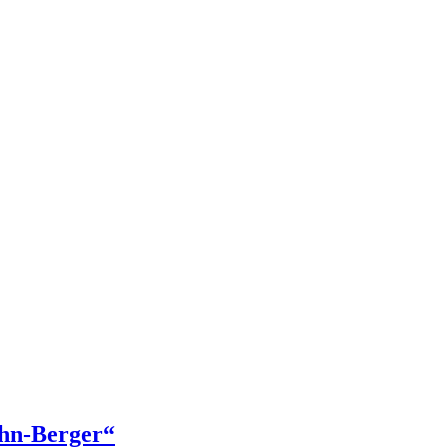
ühn-Berger“