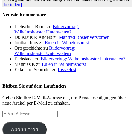
[bestellen]
.
Neueste Kommentare
Liebscher, Björn
zu
Bildervortrag:
Wilhelmshorster Unterwelten?
Dr. Klaus-P. Anders
zu
Manfred Rösler verstorben
football bros
zu
Eulen in Wilhelmshorst
Ortsgeschichte
zu
Bildervortrag:
Wilhelmshorster Unterwelten?
Eichstaedt
zu
Bildervortrag: Wilhelmshorster Unterwelten?
Matthias P.
zu
Eulen in Wilhelmshorst
Ekkehard Schröder
zu
Irisseefest
Bleiben Sie auf dem Laufenden
Geben Sie Ihre E-Mail-Adresse ein, um Benachrichtigungen über
neue Artikel per E-Mail zu erhalten.
E-
Mail-
Adresse
Abonnieren