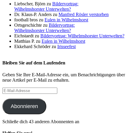
Liebscher, Björn
zu
Bildervortrag:
Wilhelmshorster Unterwelten?
Dr. Klaus-P. Anders
zu
Manfred Rösler verstorben
football bros
zu
Eulen in Wilhelmshorst
Ortsgeschichte
zu
Bildervortrag:
Wilhelmshorster Unterwelten?
Eichstaedt
zu
Bildervortrag: Wilhelmshorster Unterwelten?
Matthias P.
zu
Eulen in Wilhelmshorst
Ekkehard Schröder
zu
Irisseefest
Bleiben Sie auf dem Laufenden
Geben Sie Ihre E-Mail-Adresse ein, um Benachrichtigungen über
neue Artikel per E-Mail zu erhalten.
E-
Mail-
Adresse
Abonnieren
Schließe dich 43 anderen Abonnenten an