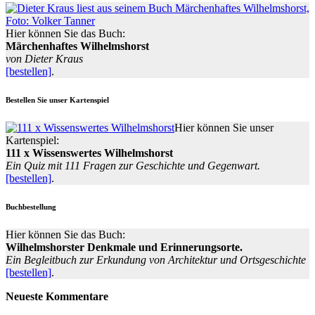
und
zum
Einstein-
Hier können Sie das Buch:
Haus
Märchenhaftes Wilhelmshorst
in
von Dieter Kraus
Caputh
[bestellen]
.
Bestellen Sie unser Kartenspiel
Hier können Sie unser
Kartenspiel:
111 x Wissenswertes Wilhelmshorst
Ein Quiz mit 111 Fragen zur Geschichte und Gegenwart.
[bestellen]
.
Buchbestellung
Hier können Sie das Buch:
Wilhelmshorster Denkmale und Erinnerungsorte.
Ein Begleitbuch zur Erkundung von Architektur und Ortsgeschichte
[bestellen]
.
Neueste Kommentare