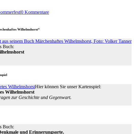
ommerfest
|
0 Kommentare
rchenhaftes Wilhelmshorst“
s Buch:
lhelmshorst
nspiel
Hier können Sie unser Kartenspiel:
es Wilhelmshorst
ragen zur Geschichte und Gegenwart.
s Buch:
Denkmale und Erinnerungsorte.