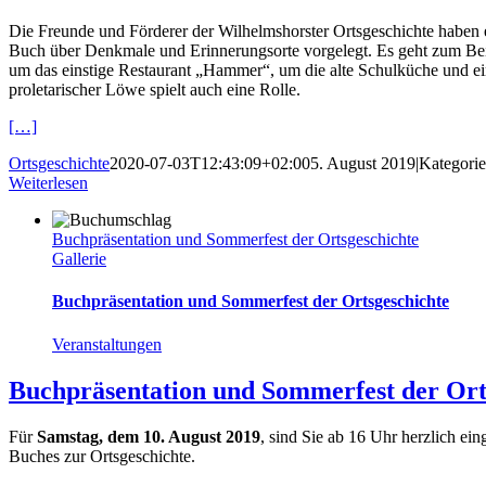
Die Freunde und Förderer der Wilhelmshorster Ortsgeschichte haben 
Buch über Denkmale und Erinnerungsorte vorgelegt. Es geht zum Bei
um das einstige Restaurant „Hammer“, um die alte Schulküche und e
proletarischer Löwe spielt auch eine Rolle.
[…]
Ortsgeschichte
2020-07-03T12:43:09+02:00
5. August 2019
|
Kategori
Weiterlesen
Buchpräsentation und Sommerfest der Ortsgeschichte
Gallerie
Buchpräsentation und Sommerfest der Ortsgeschichte
Veranstaltungen
Buchpräsentation und Sommerfest der Ort
Für
Samstag, dem 10. August 2019
, sind Sie ab 16 Uhr herzlich e
Buches zur Ortsgeschichte.