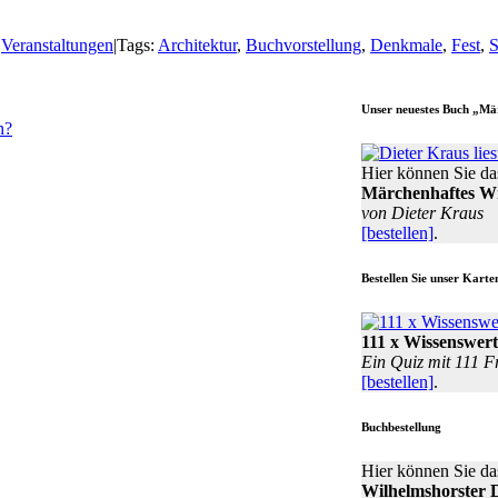
:
Veranstaltungen
|
Tags:
Architektur
,
Buchvorstellung
,
Denkmale
,
Fest
,
S
Unser neuestes Buch „Mä
n?
Hier können Sie da
Märchenhaftes Wi
von Dieter Kraus
[bestellen]
.
Bestellen Sie unser Karte
111 x Wissenswert
Ein Quiz mit 111 F
[bestellen]
.
Buchbestellung
Hier können Sie da
Wilhelmshorster 