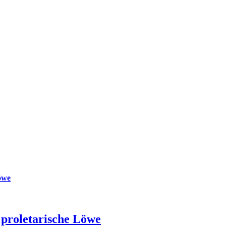
öwe
 proletarische Löwe