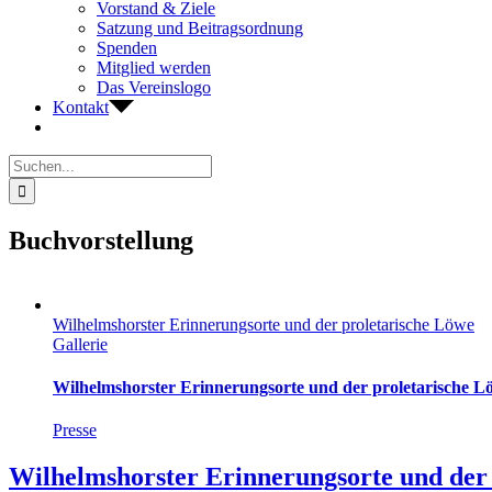
Vorstand & Ziele
Satzung und Beitragsordnung
Spenden
Mitglied werden
Das Vereinslogo
Kontakt
Suche
nach:
Buchvorstellung
Wilhelmshorster Erinnerungsorte und der proletarische Löwe
Gallerie
Wilhelmshorster Erinnerungsorte und der proletarische L
Presse
Wilhelmshorster Erinnerungsorte und der