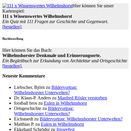
Hier können Sie unser
Kartenspiel:
111 x Wissenswertes Wilhelmshorst
Ein Quiz mit 111 Fragen zur Geschichte und Gegenwart.
[bestellen]
.
Buchbestellung
Hier können Sie das Buch:
Wilhelmshorster Denkmale und Erinnerungsorte.
Ein Begleitbuch zur Erkundung von Architektur und Ortsgeschichte
[bestellen]
.
Neueste Kommentare
Liebscher, Björn
zu
Bildervortrag:
Wilhelmshorster Unterwelten?
Dr. Klaus-P. Anders
zu
Manfred Rösler verstorben
football bros
zu
Eulen in Wilhelmshorst
Ortsgeschichte
zu
Bildervortrag:
Wilhelmshorster Unterwelten?
Eichstaedt
zu
Bildervortrag: Wilhelmshorster Unterwelten?
Matthias P.
zu
Eulen in Wilhelmshorst
Ekkehard Schröder
zu
Irisseefest