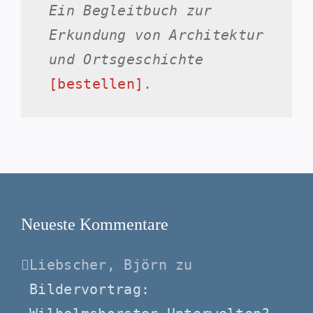
Ein Begleitbuch zur
Erkundung von Architektur
und Ortsgeschichte
[bestellen]
.
Neueste Kommentare
Liebscher, Björn
zu
Bildervortrag: