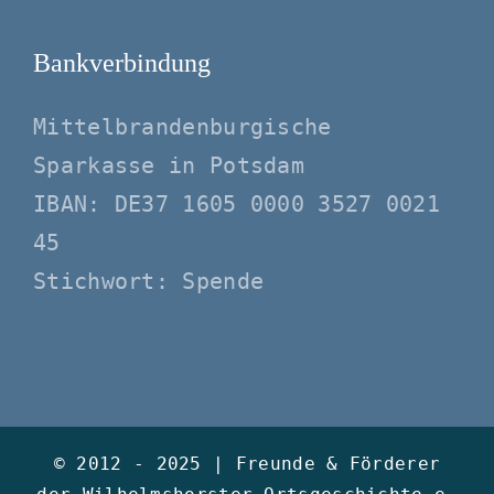
Bankverbindung
Mittelbrandenburgische
Sparkasse in Potsdam
IBAN: DE37 1605 0000 3527 0021
45
Stichwort: Spende
© 2012 - 2025 |
Freunde & Förderer