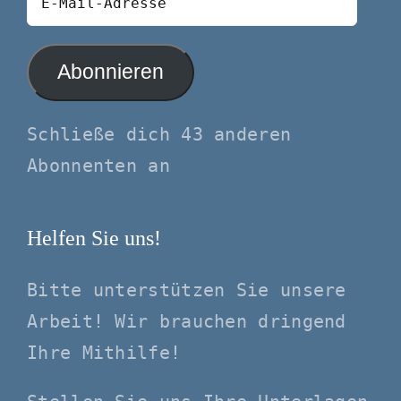
Mail-
Adresse
Abonnieren
Schließe dich 43 anderen
Abonnenten an
Helfen Sie uns!
Bitte unterstützen Sie unsere
Arbeit! Wir brauchen dringend
Ihre Mithilfe!