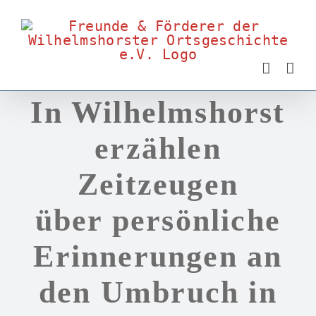
Zum
Inhalt
springen
In Wilhelmshorst
erzählen
Zeitzeugen
über persönliche
Erinnerungen an
den Umbruch in