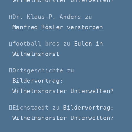
Wilhelmshorster Unterwelten?
Dr. Klaus-P. Anders
zu
Manfred Rösler verstorben
football bros
zu
Eulen in
Wilhelmshorst
Ortsgeschichte
zu
Bildervortrag:
Wilhelmshorster Unterwelten?
Eichstaedt
zu
Bildervortrag:
Wilhelmshorster Unterwelten?