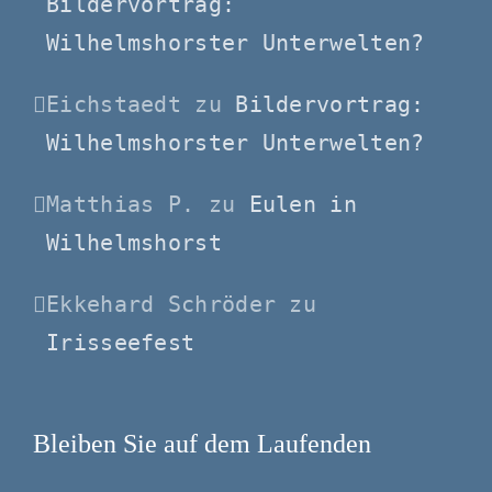
Bildervortrag:
Wilhelmshorster Unterwelten?
Eichstaedt
zu
Bildervortrag:
Wilhelmshorster Unterwelten?
Matthias P.
zu
Eulen in
Wilhelmshorst
Ekkehard Schröder
zu
Irisseefest
Bleiben Sie auf dem Laufenden