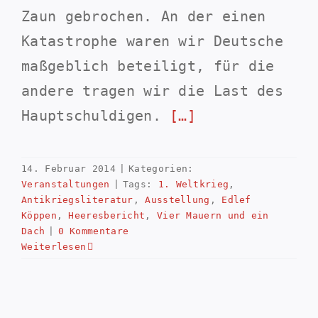
Zaun gebrochen. An der einen
Katastrophe waren wir Deutsche
maßgeblich beteiligt, für die
andere tragen wir die Last des
Hauptschuldigen.
[…]
14. Februar 2014
|
Kategorien:
Veranstaltungen
|
Tags:
1. Weltkrieg
,
Antikriegsliteratur
,
Ausstellung
,
Edlef
Köppen
,
Heeresbericht
,
Vier Mauern und ein
Dach
|
0 Kommentare
Weiterlesen