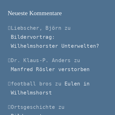
Neueste Kommentare
Liebscher, Björn
zu
Bildervortrag:
Wilhelmshorster Unterwelten?
Dr. Klaus-P. Anders
zu
Manfred Rösler verstorben
football bros
zu
Eulen in
Wilhelmshorst
Ortsgeschichte
zu