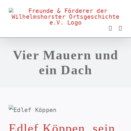
Zum
Inhalt
springen
Vier Mauern und
ein Dach
Edlef Köppen, sein