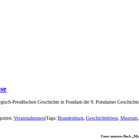
se
sch-Preußischen Geschichte in Postdam die 9. Potsdamer Geschichtsbö
gorien:
Veranstaltungen
|
Tags:
Brandenburg
,
Geschichtsbörse
,
Museum
Unser neuestes Buch „Mä