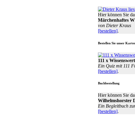
Hier können Sie da
Märchenhaftes Wi
von Dieter Kraus
[bestellen]
.
Bestellen Sie unser Karte
111 x Wissenswert
Ein Quiz mit 111 F
[bestellen]
.
Buchbestellung
Hier können Sie da
Wilhelmshorster 
Ein Begleitbuch zu
[bestellen]
.