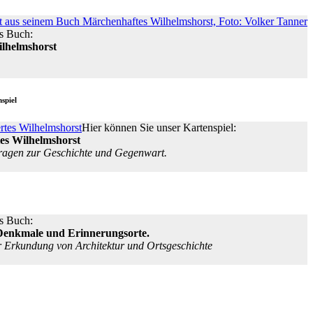
s Buch:
lhelmshorst
nspiel
Hier können Sie unser Kartenspiel:
es Wilhelmshorst
ragen zur Geschichte und Gegenwart.
s Buch:
Denkmale und Erinnerungsorte.
r Erkundung von Architektur und Ortsgeschichte