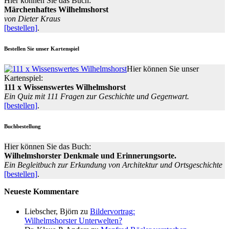
Hier können Sie das Buch:
Märchenhaftes Wilhelmshorst
von Dieter Kraus
[bestellen]
.
Bestellen Sie unser Kartenspiel
Hier können Sie unser
Kartenspiel:
111 x Wissenswertes Wilhelmshorst
Ein Quiz mit 111 Fragen zur Geschichte und Gegenwart.
[bestellen]
.
Buchbestellung
Hier können Sie das Buch:
Wilhelmshorster Denkmale und Erinnerungsorte.
Ein Begleitbuch zur Erkundung von Architektur und Ortsgeschichte
[bestellen]
.
Neueste Kommentare
Liebscher, Björn
zu
Bildervortrag:
Wilhelmshorster Unterwelten?