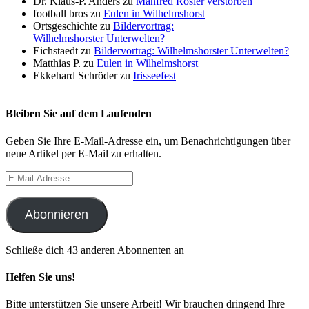
Dr. Klaus-P. Anders
zu
Manfred Rösler verstorben
football bros
zu
Eulen in Wilhelmshorst
Ortsgeschichte
zu
Bildervortrag:
Wilhelmshorster Unterwelten?
Eichstaedt
zu
Bildervortrag: Wilhelmshorster Unterwelten?
Matthias P.
zu
Eulen in Wilhelmshorst
Ekkehard Schröder
zu
Irisseefest
Bleiben Sie auf dem Laufenden
Geben Sie Ihre E-Mail-Adresse ein, um Benachrichtigungen über
neue Artikel per E-Mail zu erhalten.
E-
Mail-
Adresse
Abonnieren
Schließe dich 43 anderen Abonnenten an
Helfen Sie uns!
Bitte unterstützen Sie unsere Arbeit! Wir brauchen dringend Ihre