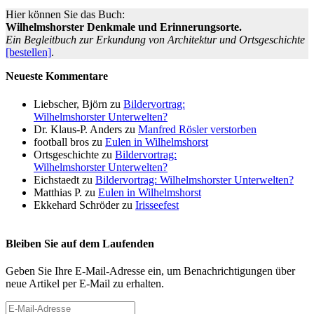
Hier können Sie das Buch:
Wilhelmshorster Denkmale und Erinnerungsorte.
Ein Begleitbuch zur Erkundung von Architektur und Ortsgeschichte
[bestellen]
.
Neueste Kommentare
Liebscher, Björn
zu
Bildervortrag:
Wilhelmshorster Unterwelten?
Dr. Klaus-P. Anders
zu
Manfred Rösler verstorben
football bros
zu
Eulen in Wilhelmshorst
Ortsgeschichte
zu
Bildervortrag:
Wilhelmshorster Unterwelten?
Eichstaedt
zu
Bildervortrag: Wilhelmshorster Unterwelten?
Matthias P.
zu
Eulen in Wilhelmshorst
Ekkehard Schröder
zu
Irisseefest
Bleiben Sie auf dem Laufenden
Geben Sie Ihre E-Mail-Adresse ein, um Benachrichtigungen über
neue Artikel per E-Mail zu erhalten.
E-