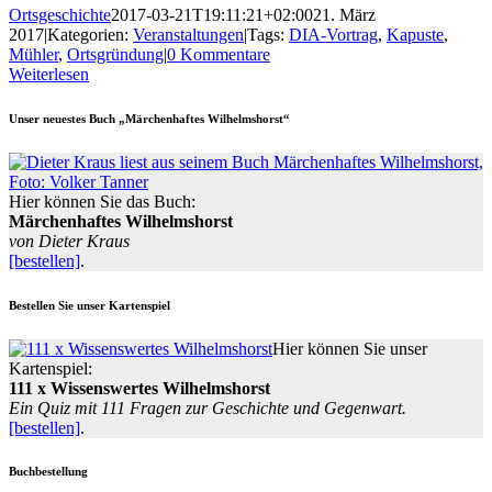
Ortsgeschichte
2017-03-21T19:11:21+02:00
21. März
2017
|
Kategorien:
Veranstaltungen
|
Tags:
DIA-Vortrag
,
Kapuste
,
Mühler
,
Ortsgründung
|
0 Kommentare
Weiterlesen
Unser neuestes Buch „Märchenhaftes Wilhelmshorst“
Hier können Sie das Buch:
Märchenhaftes Wilhelmshorst
von Dieter Kraus
[bestellen]
.
Bestellen Sie unser Kartenspiel
Hier können Sie unser
Kartenspiel:
111 x Wissenswertes Wilhelmshorst
Ein Quiz mit 111 Fragen zur Geschichte und Gegenwart.
[bestellen]
.
Buchbestellung