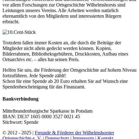
vor allem Forschungen zur Ortsgeschichte Wilhelmshorsts sind
Leistungen unseres Vereins. Alle Arbeiten werden natürlich
ehrenamtlich von den Mitgliedern und interessierten Bürgern
erbracht.
Trotzdem fallen immer Kosten an, die durch die Beiträge der
Mitglieder nicht allein gedeckt werden können. Kopien,
Bilderrahmen, Bibliotheksgebühren, Druckkosten, Aufbau eines
Ortsarchivs etc. – alles hat seinen Preis.
Helfen Sie uns, die Förderung der Ortsgeschichte auf hohem Niveau
fortzuführen. Jede Spende zählt!
Schon für eine Spende ab 20 Euro erhalten Sie auf Wunsch eine
Spendenbescheinigung für das Finanzamt.
Bankverbindung
Mittelbrandenburgische Sparkasse in Potsdam
IBAN: DE37 1605 0000 3527 0021 45
Stichwort: Spende
© 2012 - 2025 |
Freunde & Förderer der Wilhelmshorster
Ortsgeschichte e. V.
|
Datenschutz
|
Impressum
|
Kontakt