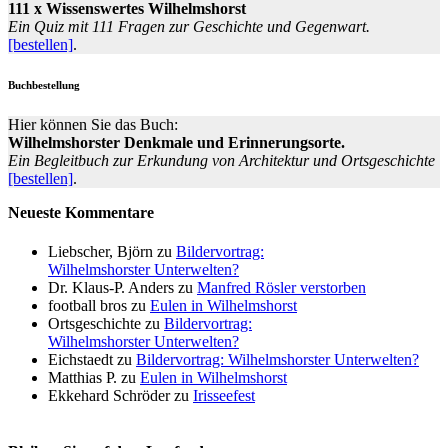
111 x Wissenswertes Wilhelmshorst
Ein Quiz mit 111 Fragen zur Geschichte und Gegenwart.
[bestellen]
.
Buchbestellung
Hier können Sie das Buch:
Wilhelmshorster Denkmale und Erinnerungsorte.
Ein Begleitbuch zur Erkundung von Architektur und Ortsgeschichte
[bestellen]
.
Neueste Kommentare
Liebscher, Björn
zu
Bildervortrag:
Wilhelmshorster Unterwelten?
Dr. Klaus-P. Anders
zu
Manfred Rösler verstorben
football bros
zu
Eulen in Wilhelmshorst
Ortsgeschichte
zu
Bildervortrag:
Wilhelmshorster Unterwelten?
Eichstaedt
zu
Bildervortrag: Wilhelmshorster Unterwelten?
Matthias P.
zu
Eulen in Wilhelmshorst
Ekkehard Schröder
zu
Irisseefest