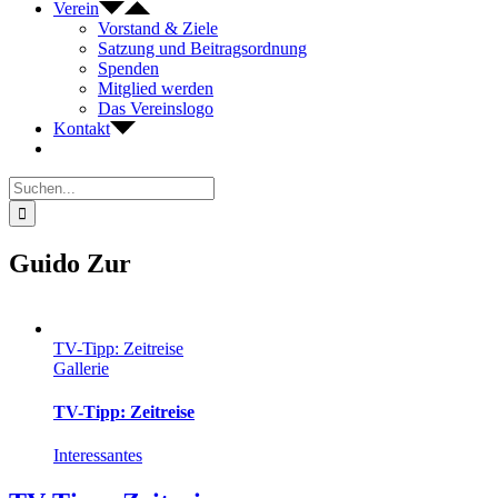
Verein
Vorstand & Ziele
Satzung und Beitragsordnung
Spenden
Mitglied werden
Das Vereinslogo
Kontakt
Suche
nach:
Guido Zur
TV-Tipp: Zeitreise
Gallerie
TV-Tipp: Zeitreise
Interessantes