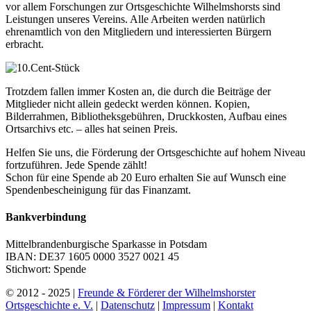
vor allem Forschungen zur Ortsgeschichte Wilhelmshorsts sind
Leistungen unseres Vereins. Alle Arbeiten werden natürlich
ehrenamtlich von den Mitgliedern und interessierten Bürgern
erbracht.
Trotzdem fallen immer Kosten an, die durch die Beiträge der
Mitglieder nicht allein gedeckt werden können. Kopien,
Bilderrahmen, Bibliotheksgebühren, Druckkosten, Aufbau eines
Ortsarchivs etc. – alles hat seinen Preis.
Helfen Sie uns, die Förderung der Ortsgeschichte auf hohem Niveau
fortzuführen. Jede Spende zählt!
Schon für eine Spende ab 20 Euro erhalten Sie auf Wunsch eine
Spendenbescheinigung für das Finanzamt.
Bankverbindung
Mittelbrandenburgische Sparkasse in Potsdam
IBAN: DE37 1605 0000 3527 0021 45
Stichwort: Spende
© 2012 - 2025 |
Freunde & Förderer der Wilhelmshorster
Ortsgeschichte e. V.
|
Datenschutz
|
Impressum
|
Kontakt