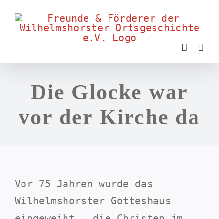
Zum
Inhalt
springen
Die Glocke war
vor der Kirche da
Vor 75 Jahren wurde das
Wilhelmshorster Gotteshaus
eingeweiht – die Christen im