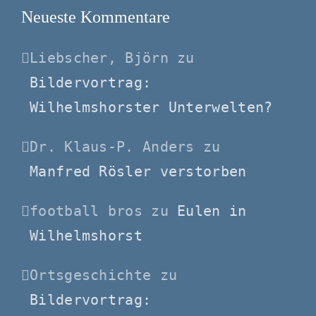
Neueste Kommentare
Liebscher, Björn
zu
Bildervortrag:
Wilhelmshorster Unterwelten?
Dr. Klaus-P. Anders
zu
Manfred Rösler verstorben
football bros
zu
Eulen in
Wilhelmshorst
Ortsgeschichte
zu
Bildervortrag: