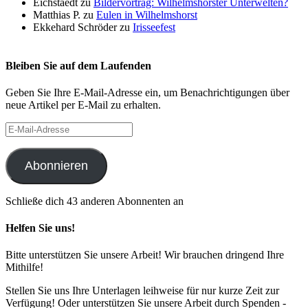
Eichstaedt
zu
Bildervortrag: Wilhelmshorster Unterwelten?
Matthias P.
zu
Eulen in Wilhelmshorst
Ekkehard Schröder
zu
Irisseefest
Bleiben Sie auf dem Laufenden
Geben Sie Ihre E-Mail-Adresse ein, um Benachrichtigungen über
neue Artikel per E-Mail zu erhalten.
E-
Mail-
Adresse
Abonnieren
Schließe dich 43 anderen Abonnenten an
Helfen Sie uns!
Bitte unterstützen Sie unsere Arbeit! Wir brauchen dringend Ihre
Mithilfe!
Stellen Sie uns Ihre Unterlagen leihweise für nur kurze Zeit zur
Verfügung! Oder unterstützen Sie unsere Arbeit durch Spenden -