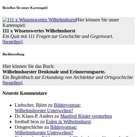
Bestellen Sie unser Kartenspiel
Hier können Sie unser
Kartenspiel:
111 x Wissenswertes Wilhelmshorst
Ein Quiz mit 111 Fragen zur Geschichte und Gegenwart.
[bestellen]
.
Buchbestellung
Hier können Sie das Buch:
Wilhelmshorster Denkmale und Erinnerungsorte.
Ein Begleitbuch zur Erkundung von Architektur und Ortsgeschichte
[bestellen]
.
Neueste Kommentare
Liebscher, Björn
zu
Bildervortrag:
Wilhelmshorster Unterwelten?
Dr. Klaus-P. Anders
zu
Manfred Rösler verstorben
football bros
zu
Eulen in Wilhelmshorst
Ortsgeschichte
zu
Bildervortrag:
Wilhelmshorster Unterwelten?