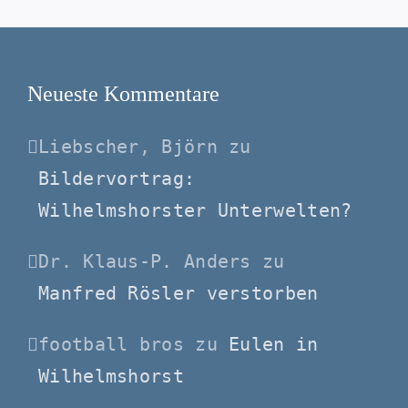
Neueste Kommentare
Liebscher, Björn
zu
Bildervortrag:
Wilhelmshorster Unterwelten?
Dr. Klaus-P. Anders
zu
Manfred Rösler verstorben
football bros
zu
Eulen in
Wilhelmshorst