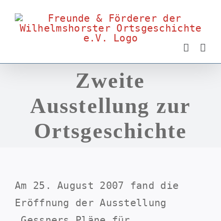
Zum
Inhalt
springen
Zweite
Ausstellung zur
Ortsgeschichte
Am 25. August 2007 fand die
Eröffnung der Ausstellung
„Gessners Pläne für