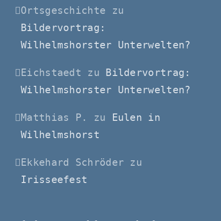
Ortsgeschichte
zu
Bildervortrag:
Wilhelmshorster Unterwelten?
Eichstaedt
zu
Bildervortrag:
Wilhelmshorster Unterwelten?
Matthias P.
zu
Eulen in
Wilhelmshorst
Ekkehard Schröder
zu
Irisseefest