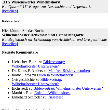
111 x Wissenswertes Wilhelmshorst
Ein Quiz mit 111 Fragen zur Geschichte und Gegenwart.
[bestellen]
.
Buchbestellung
Hier können Sie das Buch:
Wilhelmshorster Denkmale und Erinnerungsorte.
Ein Begleitbuch zur Erkundung von Architektur und Ortsgeschichte
[bestellen]
.
Neueste Kommentare
Liebscher, Björn
zu
Bildervortrag:
Wilhelmshorster Unterwelten?
Dr. Klaus-P. Anders
zu
Manfred Rösler verstorben
football bros
zu
Eulen in Wilhelmshorst
Ortsgeschichte
zu
Bildervortrag:
Wilhelmshorster Unterwelten?
Eichstaedt
zu
Bildervortrag: Wilhelmshorster Unterwelten?
Matthias P.
zu
Eulen in Wilhelmshorst
Ekkehard Schröder
zu
Irisseefest