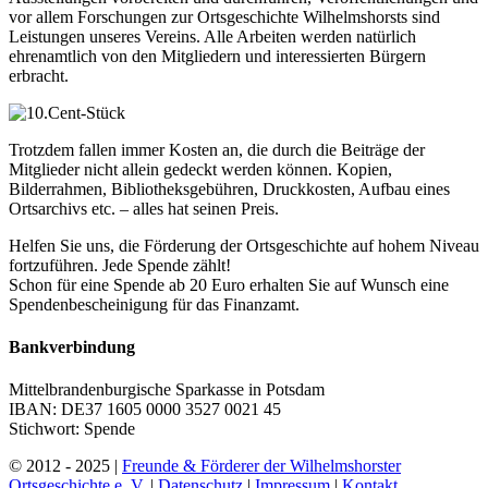
vor allem Forschungen zur Ortsgeschichte Wilhelmshorsts sind
Leistungen unseres Vereins. Alle Arbeiten werden natürlich
ehrenamtlich von den Mitgliedern und interessierten Bürgern
erbracht.
Trotzdem fallen immer Kosten an, die durch die Beiträge der
Mitglieder nicht allein gedeckt werden können. Kopien,
Bilderrahmen, Bibliotheksgebühren, Druckkosten, Aufbau eines
Ortsarchivs etc. – alles hat seinen Preis.
Helfen Sie uns, die Förderung der Ortsgeschichte auf hohem Niveau
fortzuführen. Jede Spende zählt!
Schon für eine Spende ab 20 Euro erhalten Sie auf Wunsch eine
Spendenbescheinigung für das Finanzamt.
Bankverbindung
Mittelbrandenburgische Sparkasse in Potsdam
IBAN: DE37 1605 0000 3527 0021 45
Stichwort: Spende
© 2012 - 2025 |
Freunde & Förderer der Wilhelmshorster
Ortsgeschichte e. V.
|
Datenschutz
|
Impressum
|
Kontakt