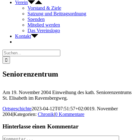
Verein
Vorstand & Ziele
Satzung und Beitragsordnung
Spenden
Mitglied werden
Das Vereinslogo
Kontakt
Suche
nach:
Seniorenzentrum
Am 19. November 2004 Einweihung des kath. Seniorenzentrums
St. Elisabeth im Ravensbergweg.
Ortsgeschichte
2023-04-12T07:51:57+02:00
19. November
2004
|
Kategorien:
Chronik
|
0 Kommentare
Hinterlasse einen Kommentar
Kommentar