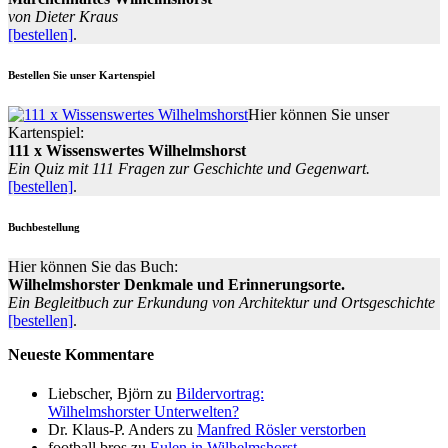
von Dieter Kraus
[bestellen]
.
Bestellen Sie unser Kartenspiel
Hier können Sie unser
Kartenspiel:
111 x Wissenswertes Wilhelmshorst
Ein Quiz mit 111 Fragen zur Geschichte und Gegenwart.
[bestellen]
.
Buchbestellung
Hier können Sie das Buch:
Wilhelmshorster Denkmale und Erinnerungsorte.
Ein Begleitbuch zur Erkundung von Architektur und Ortsgeschichte
[bestellen]
.
Neueste Kommentare
Liebscher, Björn
zu
Bildervortrag:
Wilhelmshorster Unterwelten?
Dr. Klaus-P. Anders
zu
Manfred Rösler verstorben
football bros
zu
Eulen in Wilhelmshorst