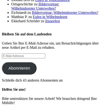
Ortsgeschichte
zu
Bildervortrag:
Wilhelmshorster Unterwelten?
Eichstaedt
zu
Bildervortrag: Wilhelmshorster Unterwelten?
Matthias P.
zu
Eulen in Wilhelmshorst
Ekkehard Schröder
zu
Irisseefest
Bleiben Sie auf dem Laufenden
Geben Sie Ihre E-Mail-Adresse ein, um Benachrichtigungen über
neue Artikel per E-Mail zu erhalten.
E-
Mail-
Adresse
Abonnieren
Schließe dich 43 anderen Abonnenten an
Helfen Sie uns!
Bitte unterstützen Sie unsere Arbeit! Wir brauchen dringend Ihre
Mithilfe!