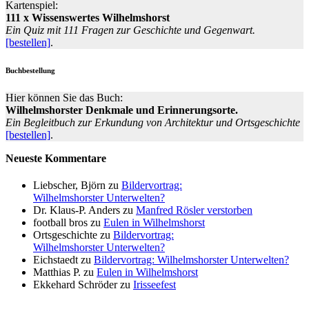
Kartenspiel:
111 x Wissenswertes Wilhelmshorst
Ein Quiz mit 111 Fragen zur Geschichte und Gegenwart.
[bestellen]
.
Buchbestellung
Hier können Sie das Buch:
Wilhelmshorster Denkmale und Erinnerungsorte.
Ein Begleitbuch zur Erkundung von Architektur und Ortsgeschichte
[bestellen]
.
Neueste Kommentare
Liebscher, Björn
zu
Bildervortrag:
Wilhelmshorster Unterwelten?
Dr. Klaus-P. Anders
zu
Manfred Rösler verstorben
football bros
zu
Eulen in Wilhelmshorst
Ortsgeschichte
zu
Bildervortrag:
Wilhelmshorster Unterwelten?
Eichstaedt
zu
Bildervortrag: Wilhelmshorster Unterwelten?
Matthias P.
zu
Eulen in Wilhelmshorst
Ekkehard Schröder
zu
Irisseefest