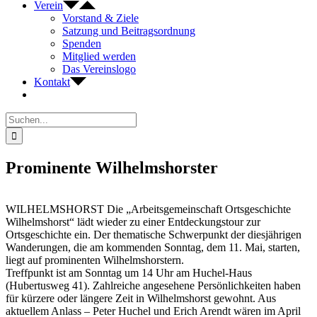
Verein
Vorstand & Ziele
Satzung und Beitragsordnung
Spenden
Mitglied werden
Das Vereinslogo
Kontakt
Suche
nach:
Prominente Wilhelmshorster
WILHELMSHORST Die „Arbeitsgemeinschaft Ortsgeschichte
Wilhelmshorst“ lädt wieder zu einer Entdeckungstour zur
Ortsgeschichte ein. Der thematische Schwerpunkt der diesjährigen
Wanderungen, die am kommenden Sonntag, dem 11. Mai, starten,
liegt auf prominenten Wilhelmshorstern.
Treffpunkt ist am Sonntag um 14 Uhr am Huchel-Haus
(Hubertusweg 41). Zahlreiche angesehene Persönlichkeiten haben
für kürzere oder längere Zeit in Wilhelmshorst gewohnt. Aus
aktuellem Anlass – Peter Huchel und Erich Arendt wären im April