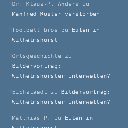
Dr. Klaus-P. Anders
zu
Manfred Rösler verstorben
football bros
zu
Eulen in
Wilhelmshorst
Ortsgeschichte
zu
Bildervortrag:
Wilhelmshorster Unterwelten?
Eichstaedt
zu
Bildervortrag:
Wilhelmshorster Unterwelten?
Matthias P.
zu
Eulen in
Wilhelmshorst