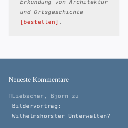
Erkundung von Architektur
und Ortsgeschichte
[bestellen]
.
Neueste Kommentare
Liebscher, Björn
zu
Bildervortrag:
Wilhelmshorster Unterwelten?