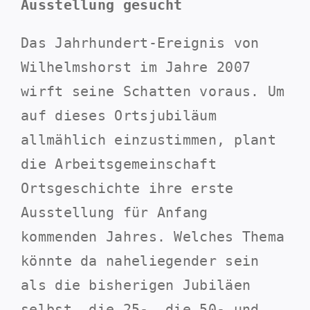
Ausstellung gesucht
Das Jahrhundert-Ereignis von
Wilhelmshorst im Jahre 2007
wirft seine Schatten voraus. Um
auf dieses Ortsjubiläum
allmählich einzustimmen, plant
die Arbeitsgemeinschaft
Ortsgeschichte ihre erste
Ausstellung für Anfang
kommenden Jahres. Welches Thema
könnte da naheliegender sein
als die bisherigen Jubiläen
selbst, die 25-, die 50- und