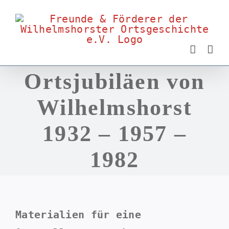
Zum
Inhalt
springen
Ortsjubiläen von
Wilhelmshorst
1932 – 1957 –
1982
Materialien für eine