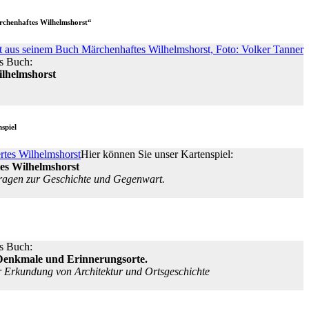
rchenhaftes Wilhelmshorst“
s Buch:
lhelmshorst
nspiel
Hier können Sie unser Kartenspiel:
es Wilhelmshorst
ragen zur Geschichte und Gegenwart.
s Buch:
Denkmale und Erinnerungsorte.
r Erkundung von Architektur und Ortsgeschichte