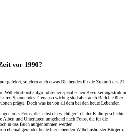
Zeit vor 1990?
nur gefeiert, sondern auch etwas Bleibendes für die Zukunft des 21.
n Wilhelmshorst aufgrund seiner spezifischen Bevölkerungsstruktur
 Zäsuren Spannendes. Genauso wichtig sind aber auch Berichte über
ationen prägte. Doch was ist von all dem bei den heute Lebenden
gen oder Fotos, die selbst ein wichtiger Teil der Kulturgeschichte
hre Alben und Unterlagen umgehend nach Fotos, die für die
e noch in das Buch aufgenommen werden.
 von ehemaligen oder heute hier lebenden Wilhelmshorster Bürgern.