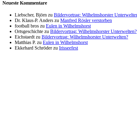
Neueste Kommentare
Liebscher, Björn
zu
Bildervortrag: Wilhelmshorster Unterwelte
Dr. Klaus-P. Anders
zu
Manfred Rösler verstorben
football bros
zu
Eulen in Wilhelmshorst
Ortsgeschichte
zu
Bildervortrag: Wilhelmshorster Unterwelten?
Eichstaedt
zu
Bildervortrag: Wilhelmshorster Unterwelten?
Matthias P.
zu
Eulen in Wilhelmshorst
Ekkehard Schröder
zu
Irisseefest