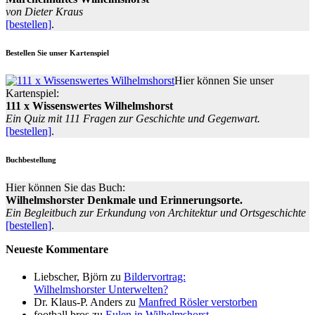
von Dieter Kraus
[bestellen]
.
Bestellen Sie unser Kartenspiel
Hier können Sie unser
Kartenspiel:
111 x Wissenswertes Wilhelmshorst
Ein Quiz mit 111 Fragen zur Geschichte und Gegenwart.
[bestellen]
.
Buchbestellung
Hier können Sie das Buch:
Wilhelmshorster Denkmale und Erinnerungsorte.
Ein Begleitbuch zur Erkundung von Architektur und Ortsgeschichte
[bestellen]
.
Neueste Kommentare
Liebscher, Björn
zu
Bildervortrag:
Wilhelmshorster Unterwelten?
Dr. Klaus-P. Anders
zu
Manfred Rösler verstorben
football bros
zu
Eulen in Wilhelmshorst