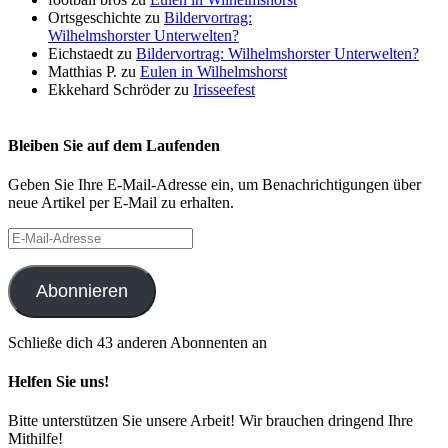
Ortsgeschichte
zu
Bildervortrag:
Wilhelmshorster Unterwelten?
Eichstaedt
zu
Bildervortrag: Wilhelmshorster Unterwelten?
Matthias P.
zu
Eulen in Wilhelmshorst
Ekkehard Schröder
zu
Irisseefest
Bleiben Sie auf dem Laufenden
Geben Sie Ihre E-Mail-Adresse ein, um Benachrichtigungen über
neue Artikel per E-Mail zu erhalten.
E-
Mail-
Adresse
Abonnieren
Schließe dich 43 anderen Abonnenten an
Helfen Sie uns!
Bitte unterstützen Sie unsere Arbeit! Wir brauchen dringend Ihre
Mithilfe!