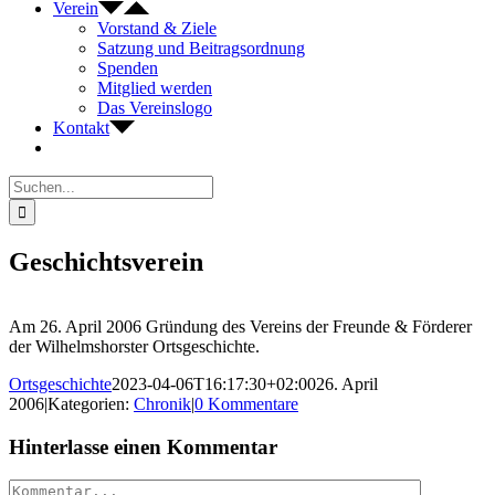
Verein
Vorstand & Ziele
Satzung und Beitragsordnung
Spenden
Mitglied werden
Das Vereinslogo
Kontakt
Suche
nach:
Geschichtsverein
Am 26. April 2006 Gründung des Vereins der Freunde & Förderer
der Wilhelmshorster Ortsgeschichte.
Ortsgeschichte
2023-04-06T16:17:30+02:00
26. April
2006
|
Kategorien:
Chronik
|
0 Kommentare
Hinterlasse einen Kommentar
Kommentar