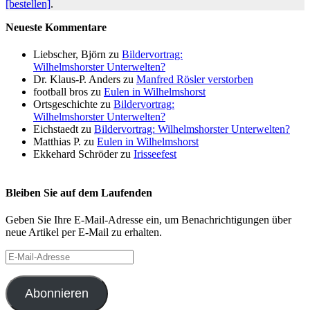
[bestellen]
.
Neueste Kommentare
Liebscher, Björn
zu
Bildervortrag:
Wilhelmshorster Unterwelten?
Dr. Klaus-P. Anders
zu
Manfred Rösler verstorben
football bros
zu
Eulen in Wilhelmshorst
Ortsgeschichte
zu
Bildervortrag:
Wilhelmshorster Unterwelten?
Eichstaedt
zu
Bildervortrag: Wilhelmshorster Unterwelten?
Matthias P.
zu
Eulen in Wilhelmshorst
Ekkehard Schröder
zu
Irisseefest
Bleiben Sie auf dem Laufenden
Geben Sie Ihre E-Mail-Adresse ein, um Benachrichtigungen über
neue Artikel per E-Mail zu erhalten.
E-
Mail-
Adresse
Abonnieren